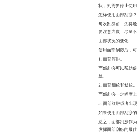
状，则需要停止使用
怎样使用面部刮痧？
每次刮痧前，先将脸
要注意力度，尽量不
面部状况的变化
使用面部刮痧后，可
1. 面部浮肿。
面部刮痧可以帮助促
显。
2. 面部细纹和皱纹
面部刮痧一定程度上
3. 面部红肿或者出
如果使用面部刮痧的
总之，面部刮痧作为
发挥面部刮痧的最佳