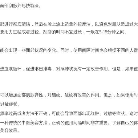
面部刮痧并尽快就医。
部进行彻底清洁，然后在脸上涂上适量的按摩油，以避免对肌肤造成过大
要用力过猛或者过轻。刮痧的时间不宜过长，一般在5-15分钟之间。
能会出现一些面部状况的变化。同时，使用间隔时间也会根据不同的人群
进血液循环，促进淋巴排毒，对浮肿状况有一定改善作用。但是，如果使
。
可以增加面部肌肤弹性，对细纹、皱纹有改善的作用。但是，如果使用时
现过敏症状。
频率过高或者方法不正确，可能会导致面部出现红肿、过敏等症状。这时
一种传统的中医美容方法，正确的使用间隔时间非常重要。了解自己的体
美容效果。