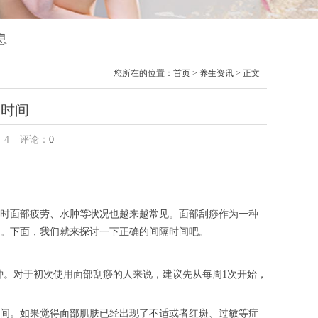
息
您所在的位置：
首页
>
养生资讯
> 正文
隔时间
：
4
评论：
0
时面部疲劳、水肿等状况也越来越常见。面部刮痧作为一种
。下面，我们就来探讨一下正确的间隔时间吧。
分钟。对于初次使用面部刮痧的人来说，建议先从每周1次开始，
间。如果觉得面部肌肤已经出现了不适或者红斑、过敏等症