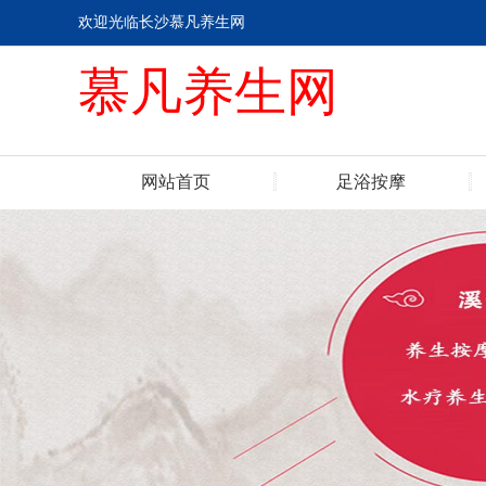
欢迎光临长沙慕凡养生网
慕凡养生网
网站首页
足浴按摩
联系我们