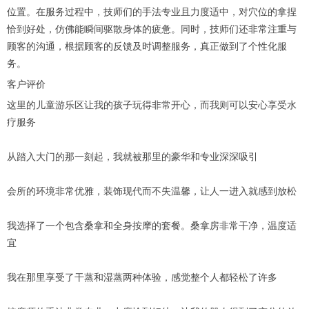
位置。在服务过程中，技师们的手法专业且力度适中，对穴位的拿捏
恰到好处，仿佛能瞬间驱散身体的疲惫。同时，技师们还非常注重与
顾客的沟通，根据顾客的反馈及时调整服务，真正做到了个性化服
务。
客户评价
这里的儿童游乐区让我的孩子玩得非常开心，而我则可以安心享受水
疗服务
从踏入大门的那一刻起，我就被那里的豪华和专业深深吸引
会所的环境非常优雅，装饰现代而不失温馨，让人一进入就感到放松
我选择了一个包含桑拿和全身按摩的套餐。桑拿房非常干净，温度适
宜
我在那里享受了干蒸和湿蒸两种体验，感觉整个人都轻松了许多