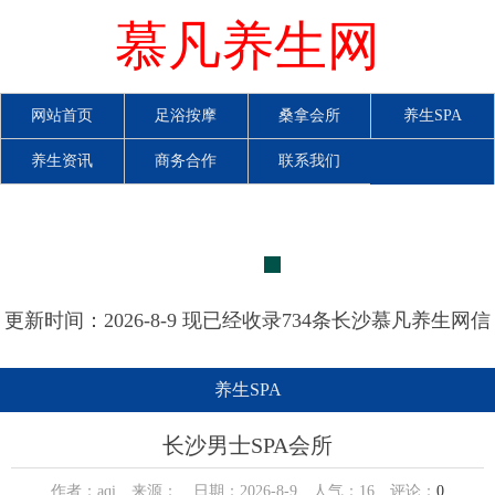
慕凡养生网
网站首页
足浴按摩
桑拿会所
养生SPA
养生资讯
商务合作
联系我们
更新时间：2026-8-9 现已经收录734条长沙慕凡养生网信
息
养生SPA
长沙男士SPA会所
作者：aqi 来源： 日期：2026-8-9 人气：
16
评论：
0