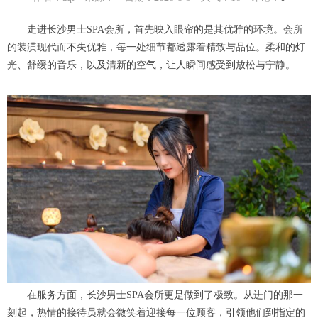
走进长沙男士SPA会所，首先映入眼帘的是其优雅的环境。会所
的装潢现代而不失优雅，每一处细节都透露着精致与品位。柔和的灯
光、舒缓的音乐，以及清新的空气，让人瞬间感受到放松与宁静。
在服务方面，长沙男士SPA会所更是做到了极致。从进门的那一
刻起，热情的接待员就会微笑着迎接每一位顾客，引领他们到指定的