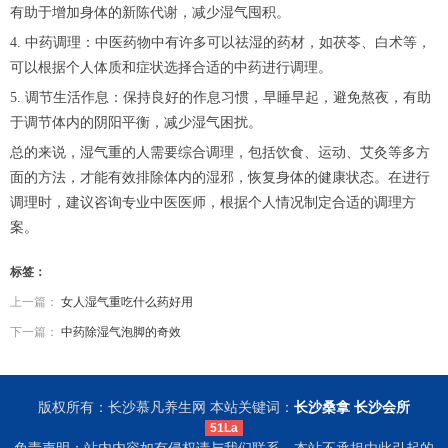
有助于增加身体的新陈代谢，减少湿气囤积。
4. 中药调理：中医药物中有许多可以祛湿的药材，如茯苓、白术等，
可以根据个人体质和症状选择合适的中药进行调理。
5. 调节生活作息：保持良好的作息习惯，早睡早起，避免熬夜，有助
于调节体内的阴阳平衡，减少湿气困扰。
总的来说，湿气重的人需要综合调理，包括饮食、运动、艾灸等多方
面的方法，才能有效排除体内的湿邪，恢复身体的健康状态。在进行
调理时，建议咨询专业中医医师，根据个人情况制定合适的调理方
案。
标签：
上一篇：
女人湿气重吃什么药好用
下一篇：
中药除湿气泡脚的奇效
版权所有：长沙慕凡养生网 本站关键词：
长沙桑拿
长沙会所
51La