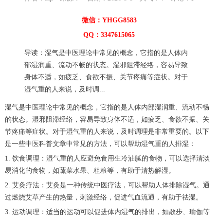
微信：YHGG8583
QQ：3347615065
导读：湿气是中医理论中常见的概念，它指的是人体内
部湿润重、流动不畅的状态。湿邪阻滞经络，容易导致
身体不适，如疲乏、食欲不振、关节疼痛等症状。对于
湿气重的人来说，及时调...
湿气是中医理论中常见的概念，它指的是人体内部湿润重、流动不畅
的状态。湿邪阻滞经络，容易导致身体不适，如疲乏、食欲不振、关
节疼痛等症状。对于湿气重的人来说，及时调理是非常重要的。以下
是一些中医科普文章中常见的方法，可以帮助湿气重的人排湿：
1. 饮食调理：湿气重的人应避免食用生冷油腻的食物，可以选择清淡
易消化的食物，如蔬菜水果、粗粮等，有助于清热解湿。
2. 艾灸疗法：艾灸是一种传统中医疗法，可以帮助人体排除湿气。通
过燃烧艾草产生的热量，刺激经络，促进气血流通，有助于祛湿。
3. 运动调理：适当的运动可以促进体内湿气的排出，如散步、瑜伽等