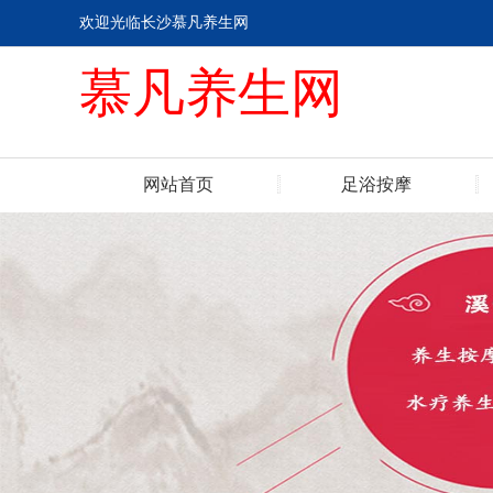
欢迎光临长沙慕凡养生网
慕凡养生网
网站首页
足浴按摩
联系我们