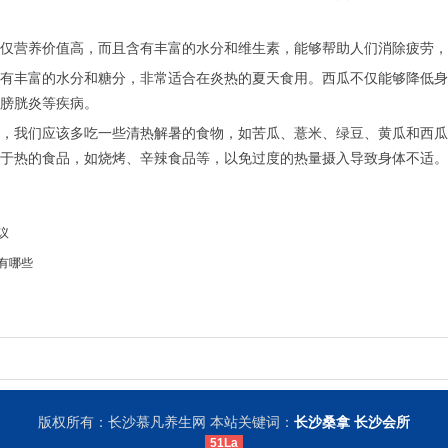
仅营养价值高，而且含有丰富的水分和维生素，能够帮助人们消除疲劳，
有丰富的水分和糖分，非常适合在炎热的夏天食用。西瓜不仅能够降低身
膀胱炎等疾病。
，我们应该多吃一些清热解暑的食物，如苦瓜、薏米、绿豆、黄瓜和西瓜
于热的食品，如烧烤、辛辣食品等，以免过度的热量摄入导致身体不适。
议
有哪些
版权所有：长沙慕凡养生网 本站关键词：
长沙桑拿
长沙会所
51La