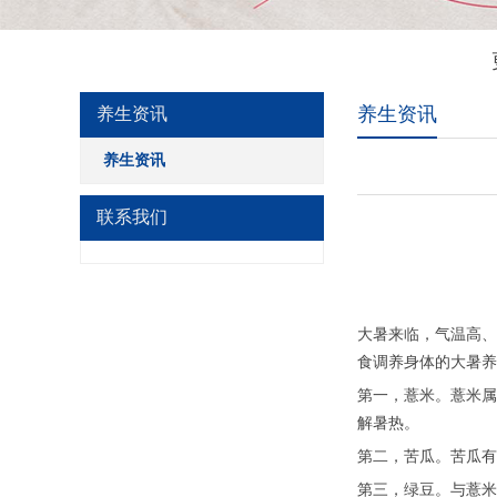
养生资讯
养生资讯
养生资讯
联系我们
大暑来临，气温高、
食调养身体的大暑养
第一，薏米。薏米属
解暑热。
第二，苦瓜。苦瓜有
第三，绿豆。与薏米